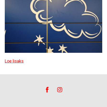
Loe lisaks