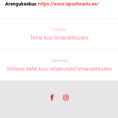
Arengukeskus
:
https://www.lapseheaolu.ee/
EELMINE
Teine kuu linnavalitsuses
JÄRGMINE
Viimase kahe kuu väljakutsed linnavalitsuses